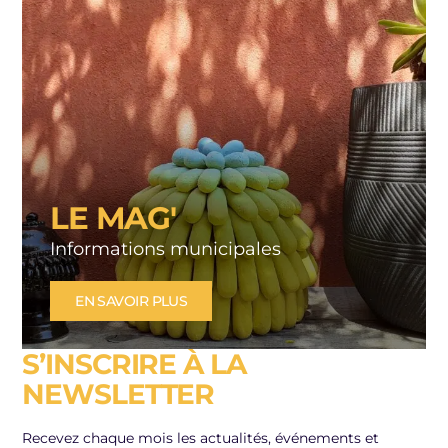
LE MAG'
Informations municipales
EN SAVOIR PLUS
S’INSCRIRE À LA
NEWSLETTER
Recevez chaque mois les actualités, événements et