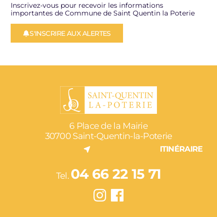
Inscrivez-vous pour recevoir les informations
importantes de Commune de Saint Quentin la Poterie
S'INSCRIRE AUX ALERTES
6 Place de la Mairie
30700 Saint-Quentin-la-Poterie
ITINÉRAIRE
04 66 22 15 71
Tel.