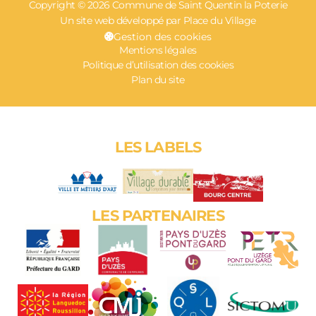
Copyright © 2026 Commune de Saint Quentin la Poterie
Un site web développé par Place du Village
Gestion des cookies
Mentions légales
Politique d’utilisation des cookies
Plan du site
LES LABELS
LES PARTENAIRES