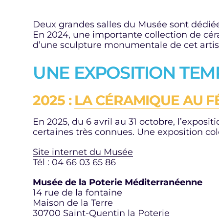
Deux grandes salles du Musée sont dédiées
En 2024, une importante collection de cé
d’une sculpture monumentale de cet artist
UNE EXPOSITION TE
2025 :
LA CÉRAMIQUE AU F
En 2025, du 6 avril au 31 octobre, l’exposi
certaines très connues. Une exposition colo
Site internet du Musée
Tél : 04 66 03 65 86
Musée de la Poterie Méditerranéenne
14 rue de la fontaine
Maison de la Terre
30700 Saint-Quentin la Poterie