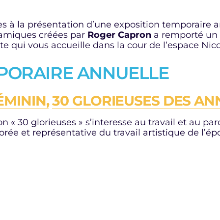
 à la présentation d’une exposition temporaire a
ramiques créées par
Roger Capron
a remporté un v
e qui vous accueille dans la cour de l’espace Nic
MPORAIRE ANNUELLE
ÉMININ,
30 GLORIEUSES DES ANN
tion « 30 glorieuses » s’interesse au travail et au 
rée et représentative du travail artistique de l’é