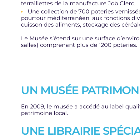
terraillettes de la manufacture Job Clerc.
Une collection de 700 poteries vernissées
pourtour méditerranéen, aux fonctions dive
cuisson des aliments, stockage des céréa
Le Musée s’étend sur une surface d’enviro
salles) comprenant plus de 1200 poteries.
UN MUSÉE PATRIMONI
En 2009, le musée a accédé au label qualit
patrimoine local.
UNE LIBRAIRIE SPÉCI