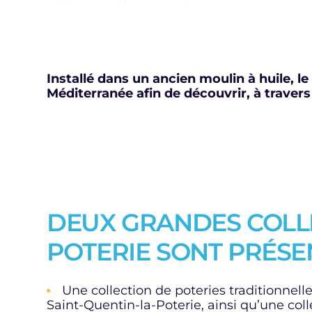
Installé dans un ancien moulin à huile, 
Méditerranée afin de découvrir, à traver
DEUX GRANDES COLL
POTERIE SONT PRÉSEN
Une collection de poteries traditionnell
Saint-Quentin-la-Poterie, ainsi qu’une coll