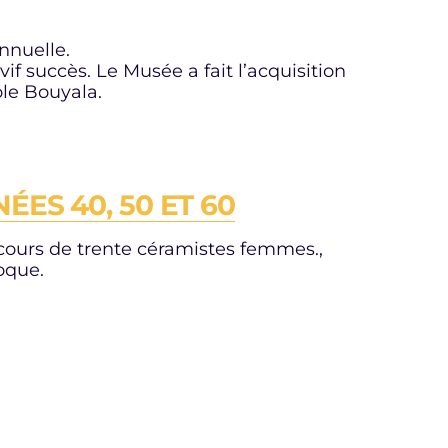
nnuelle.
if succès. Le Musée a fait l’acquisition
ole Bouyala.
ÉES 40, 50 ET 60
parcours de trente céramistes femmes.,
poque.