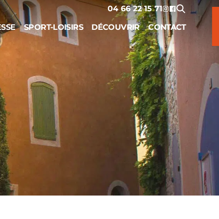
04 66 22 15 71
ESSE
SPORT-LOISIRS
DÉCOUVRIR
CONTACT