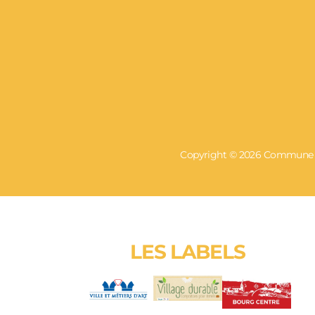
Copyright © 2026 Commune de
LES LABELS