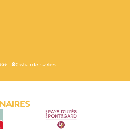
E
lage
Gestion des cookies
ENAIRES