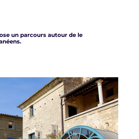
pose un parcours autour de le
ranéens.