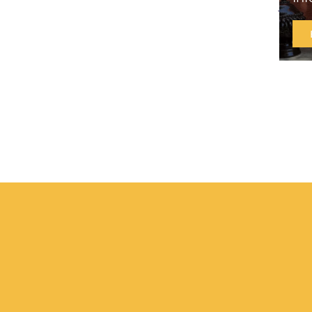
jardi
10/07/
LIRE 