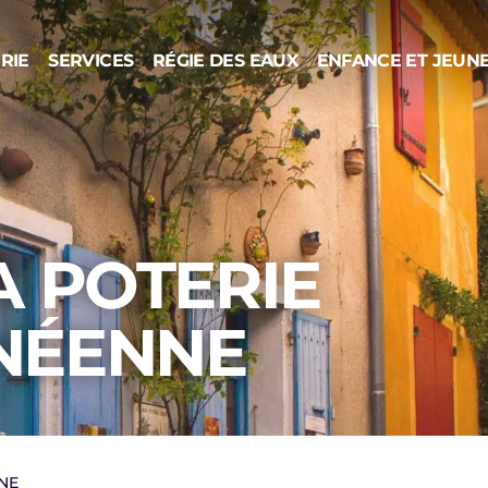
RIE
SERVICES
RÉGIE DES EAUX
ENFANCE ET JEUN
A POTERIE
NÉENNE
NE