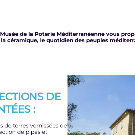
le Musée de la Poterie Méditerranéenne vous pro
s la céramique, le quotidien des peuples méditer
ECTIONS DE
TÉES :
es de terres vernissées de
ection de pipes et