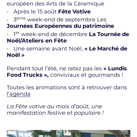
européen des Arts de la Céramique
Après le 15 août
Fête Votive
ème
3
week-end de septembre Les
Journées Européennes du patrimoine
er
1
week-end de décembre
La Tournée de
Noël/Ateliers en Fête
Une semaine avant Noël,
« Le Marché de
Noël »
Pendant tout l’été, ne ratez pas les
« Lundis
Food Trucks »,
conviviaux et gourmands !
Toutes les animations sont à retrouver dans
l’agenda
La Fête votive au mois d’août, une
manifestation festive et populaire !