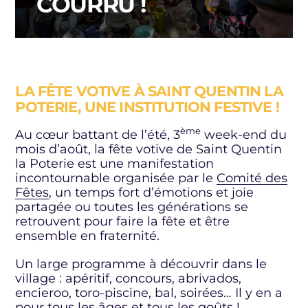
COURRU !
LA FÊTE VOTIVE À SAINT QUENTIN LA
POTERIE, UNE INSTITUTION FESTIVE !
ème
Au cœur battant de l’été, 3
week-end du
mois d’août, la fête votive de Saint Quentin
la Poterie est une manifestation
incontournable organisée par le
Comité des
Fêtes
, un temps fort d’émotions et joie
partagée ou toutes les générations se
retrouvent pour faire la fête et être
ensemble en fraternité.
Un large programme à découvrir dans le
village : apéritif, concours, abrivados,
encieroo, toro-piscine, bal, soirées… Il y en a
pour tous les âges et tous les goûts !