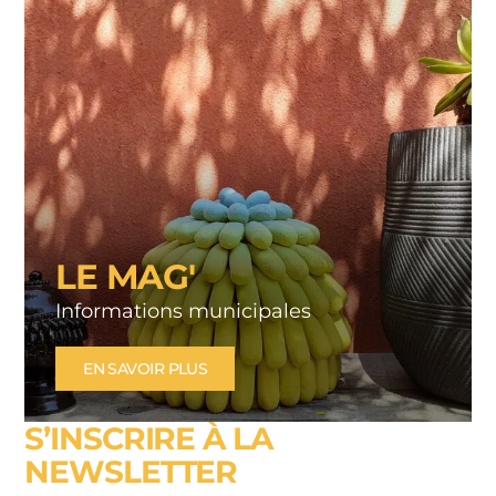
LE MAG'
Informations municipales
EN SAVOIR PLUS
S’INSCRIRE À LA
NEWSLETTER