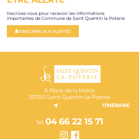
Inscrivez-vous pour recevoir les informations
importantes de Commune de Saint Quentin la Poterie
S'INSCRIRE AUX ALERTES
6 Place de la Mairie
30700 Saint-Quentin-la-Poterie
ITINÉRAIRE
04 66 22 15 71
Tel.