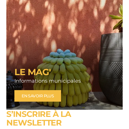
LE MAG'
Informations municipales
EN SAVOIR PLUS
S’INSCRIRE À LA
NEWSLETTER