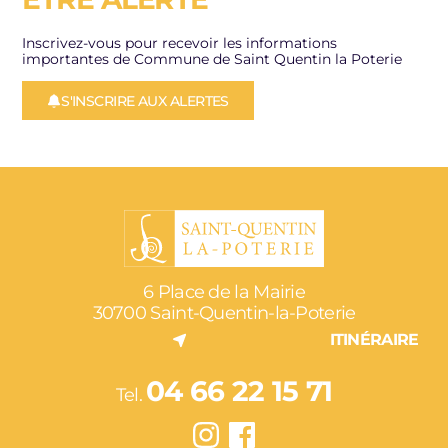
Inscrivez-vous pour recevoir les informations
importantes de Commune de Saint Quentin la Poterie
S'INSCRIRE AUX ALERTES
6 Place de la Mairie
30700 Saint-Quentin-la-Poterie
ITINÉRAIRE
04 66 22 15 71
Tel.