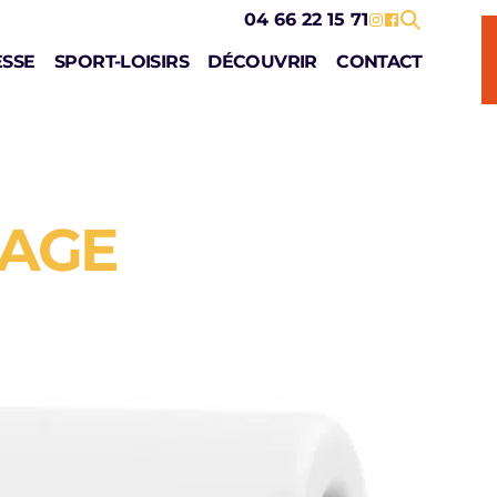
04 66 22 15 71
ESSE
SPORT-LOISIRS
DÉCOUVRIR
CONTACT
MAGE