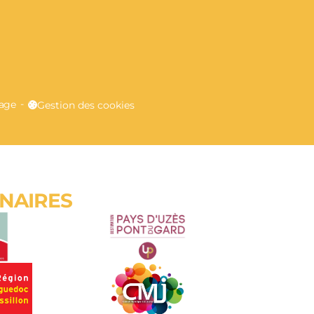
E
lage
Gestion des cookies
ENAIRES