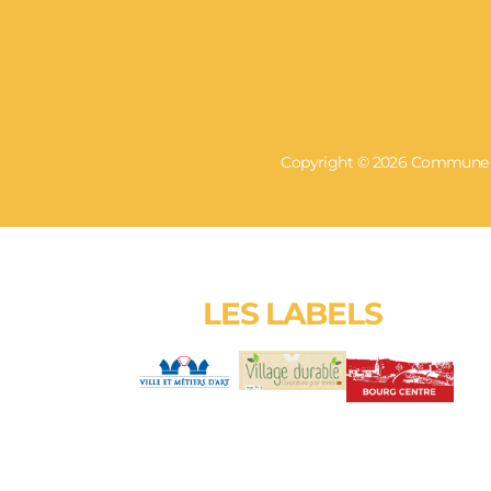
Copyright © 2026 Commune de
LES LABELS