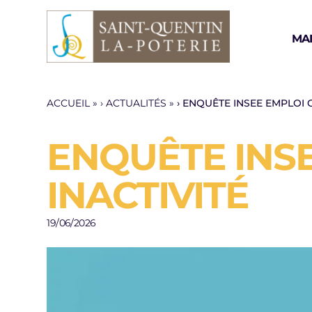
Aller au contenu
MAI
ACCUEIL
»
ACTUALITÉS
»
ENQUÊTE INSEE EMPLOI 
ENQUÊTE INS
INACTIVITÉ
19/06/2026