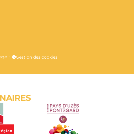
E
lage
Gestion des cookies
ENAIRES