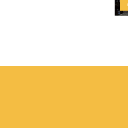
10/07/
LIRE 