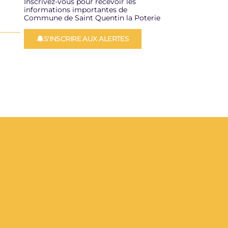
Inscrivez-vous pour recevoir les
informations importantes de
Commune de Saint Quentin la Poterie
S'INSCRIRE AUX ALERTES