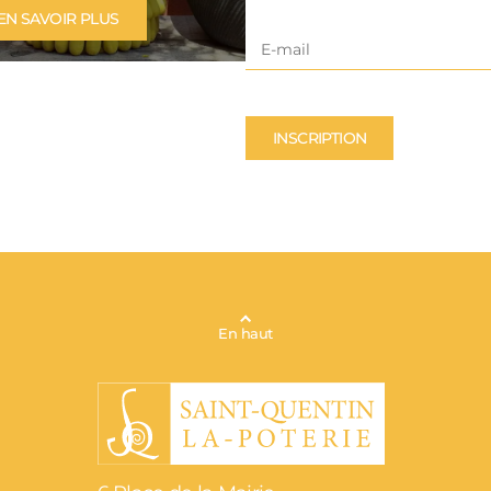
2026
EN SAVOIR PLUS
L'ACTUALITÉ
INSCRIPTION
En haut