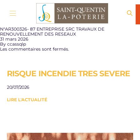
Aller au contenu
N°AR300326- 87 ENTREPRISE SRC TRAVAUX DE
RENOUVELLEMENT DES RESEAUX
31 mars 2026
By
ccassqlp
Les commentaires sont fermés.
RISQUE INCENDIE TRES SEVERE
E
R
20/07/2026
J
LIRE L'ACTUALITÉ
Be
le
10/
LI