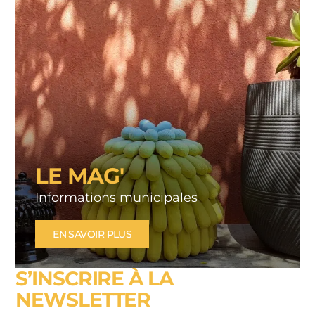
LE MAG'
Informations municipales
EN SAVOIR PLUS
S’INSCRIRE À LA
NEWSLETTER