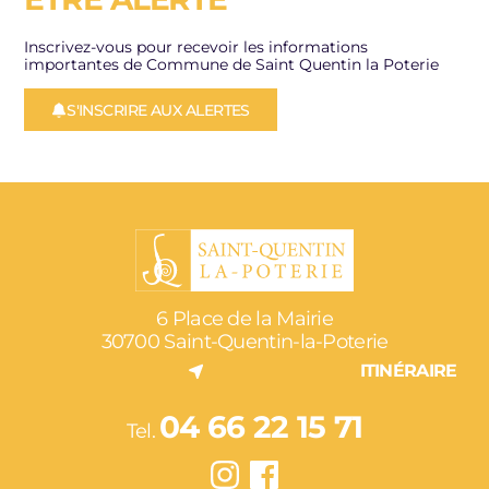
Inscrivez-vous pour recevoir les informations
importantes de Commune de Saint Quentin la Poterie
S'INSCRIRE AUX ALERTES
6 Place de la Mairie
30700 Saint-Quentin-la-Poterie
ITINÉRAIRE
04 66 22 15 71
Tel.