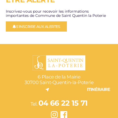
Inscrivez-vous pour recevoir les informations
importantes de Commune de Saint Quentin la Poterie
S'INSCRIRE AUX ALERTES
6 Place de la Mairie
30700 Saint-Quentin-la-Poterie
ITINÉRAIRE
04 66 22 15 71
Tel.