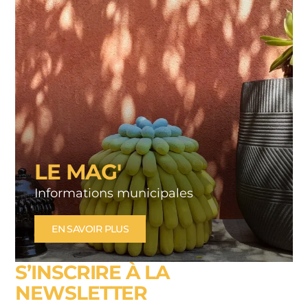
LE MAG'
Informations municipales
EN SAVOIR PLUS
S’INSCRIRE À LA
NEWSLETTER