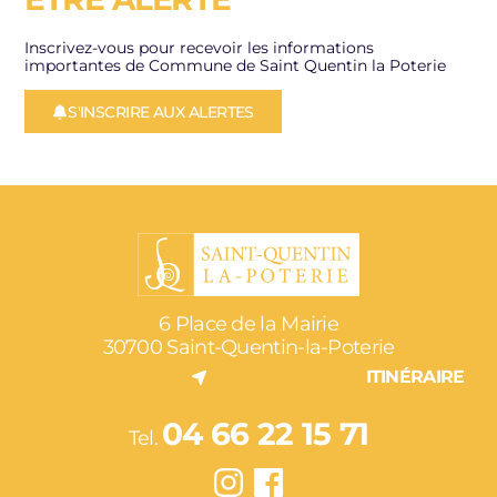
Inscrivez-vous pour recevoir les informations
importantes de Commune de Saint Quentin la Poterie
S'INSCRIRE AUX ALERTES
6 Place de la Mairie
30700 Saint-Quentin-la-Poterie
ITINÉRAIRE
04 66 22 15 71
Tel.