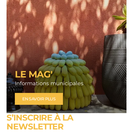
LE MAG'
Informations municipales
EN SAVOIR PLUS
S’INSCRIRE À LA
NEWSLETTER