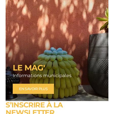
LE MAG'
Informations municipales
EN SAVOIR PLUS
S’INSCRIRE À LA
NEWSLETTER