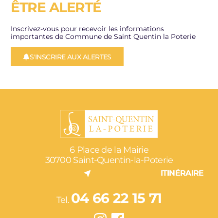
ÊTRE ALERTÉ
Inscrivez-vous pour recevoir les informations
importantes de Commune de Saint Quentin la Poterie
S'INSCRIRE AUX ALERTES
6 Place de la Mairie
30700 Saint-Quentin-la-Poterie
ITINÉRAIRE
04 66 22 15 71
Tel.