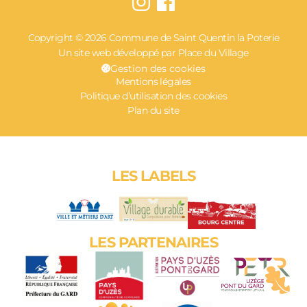
Copyright © 2026 Commune de Saint Quentin la Poterie
Un site web développé par Place du Village
Gestion des cookies
Mentions légales
Politique d’utilisation des cookies
Plan du site
LES LABELS
LES PARTENAIRES