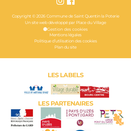
Copyright © 2026 Commune de Saint Quentin la Poterie
Un site web développé par Place du Village
Gestion des cookies
Mentions légales
Politique d’utilisation des cookies
Plan du site
LES LABELS
LES PARTENAIRES