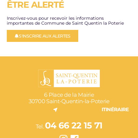
ÊTRE ALERTÉ
Inscrivez-vous pour recevoir les informations
importantes de Commune de Saint Quentin la Poterie
S'INSCRIRE AUX ALERTES
6 Place de la Mairie
30700 Saint-Quentin-la-Poterie
ITINÉRAIRE
04 66 22 15 71
Tel.