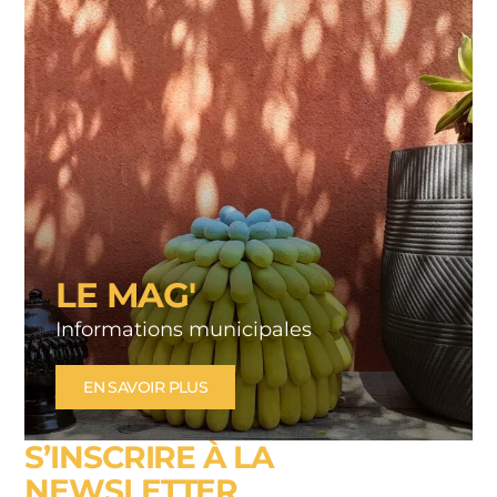
LE MAG'
Informations municipales
EN SAVOIR PLUS
S’INSCRIRE À LA
NEWSLETTER