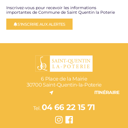
Inscrivez-vous pour recevoir les informations
importantes de Commune de Saint Quentin la Poterie
S'INSCRIRE AUX ALERTES
6 Place de la Mairie
30700 Saint-Quentin-la-Poterie
ITINÉRAIRE
04 66 22 15 71
Tel.