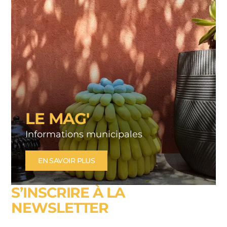
LE MAG'
Informations municipales
EN SAVOIR PLUS
S’INSCRIRE À LA
NEWSLETTER