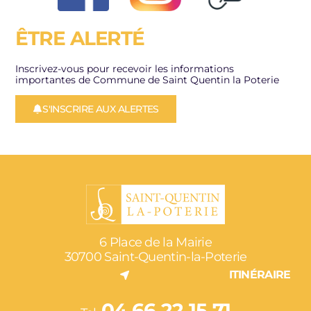
ÊTRE ALERTÉ
Inscrivez-vous pour recevoir les informations
importantes de Commune de Saint Quentin la Poterie
S'INSCRIRE AUX ALERTES
6 Place de la Mairie
30700 Saint-Quentin-la-Poterie
ITINÉRAIRE
04 66 22 15 71