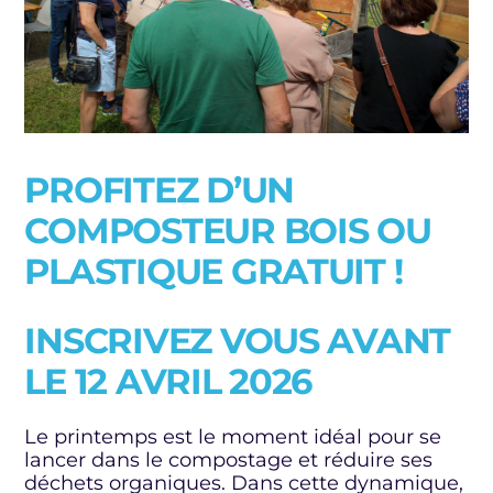
PROFITEZ D’UN
COMPOSTEUR BOIS OU
PLASTIQUE GRATUIT !
INSCRIVEZ VOUS AVANT
LE 12 AVRIL 2026
Le printemps est le moment idéal pour se
lancer dans le compostage et réduire ses
déchets organiques. Dans cette dynamique,