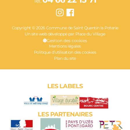
Tel.
Copyright © 2026 Commune de Saint Quentin la Poterie
Un site web développé par Place du Village
Gestion des cookies
Mentions légales
Politique d’utilisation des cookies
Plan du site
LES LABELS
LES PARTENAIRES