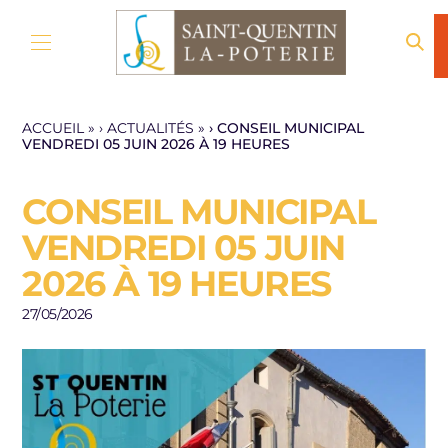
Aller au contenu
ACCUEIL
»
ACTUALITÉS
»
CONSEIL MUNICIPAL
VENDREDI 05 JUIN 2026 À 19 HEURES
CONSEIL MUNICIPAL
VENDREDI 05 JUIN
2026 À 19 HEURES
27/05/2026