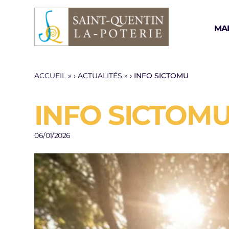
Aller au contenu
MAI
ACCUEIL
»
ACTUALITÉS
»
INFO SICTOMU
INFO SICTOM
06/01/2026