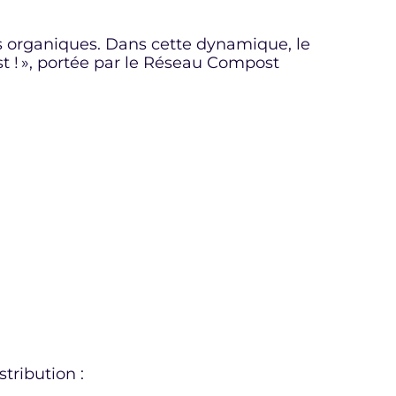
s organiques. Dans cette dynamique, le
t ! », portée par le Réseau Compost
tribution :