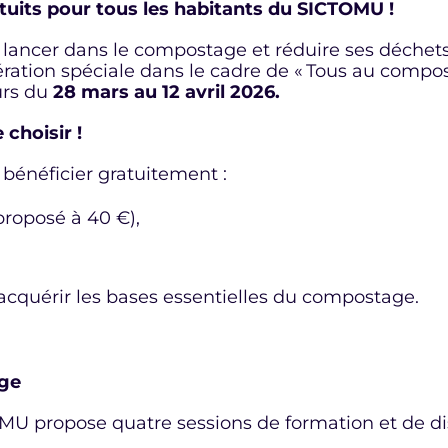
tuits pour tous les habitants du SICTOMU !
 lancer dans le compostage et réduire ses déchet
ration spéciale dans le cadre de « Tous au compos
urs du
28 mars au 12 avril 2026.
choisir !
 bénéficier gratuitement :
roposé à 40 €),
acquérir les bases essentielles du compostage.
age
U propose quatre sessions de formation et de dis