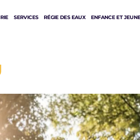
RIE
SERVICES
RÉGIE DES EAUX
ENFANCE ET JEUN
U