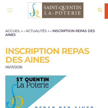
Aller au contenu
ACCUEIL
»
ACTUALITÉS
»
INSCRIPTION REPAS DES
AINES
INSCRIPTION REPAS
DES AINES
06/01/2026