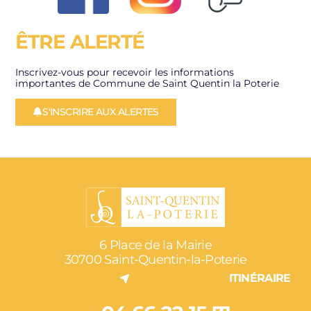
ÊTRE ALERTÉ
Inscrivez-vous pour recevoir les informations
importantes de Commune de Saint Quentin la Poterie
S'INSCRIRE AUX ALERTES
6 Place de la Mairie
30700 Saint-Quentin-la-Poterie
ITINÉRAIRE