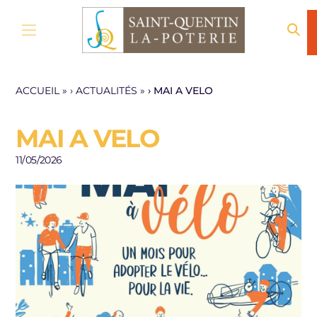
Aller au contenu
ACCUEIL
»
ACTUALITÉS
»
MAI A VELO
MAI A VELO
11/05/2026