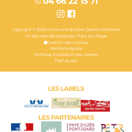
04 66 22 15 71
Tel.
Copyright © 2026 Commune de Saint Quentin la Poterie
Un site web développé par Place du Village
Gestion des cookies
Mentions légales
Politique d’utilisation des cookies
Plan du site
LES LABELS
LES PARTENAIRES