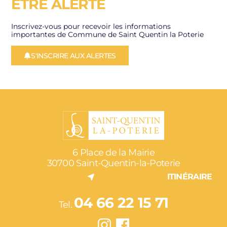
ÊTRE ALERTÉ
Inscrivez-vous pour recevoir les informations
importantes de Commune de Saint Quentin la Poterie
S'INSCRIRE AUX ALERTES
6 Place de la Mairie
30700 Saint-Quentin-la-Poterie
ITINÉRAIRE
04 66 22 15 71
Tel.