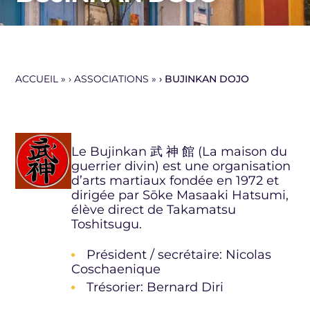
ACCUEIL
»
ASSOCIATIONS
»
BUJINKAN DOJO
Le Bujinkan 武 神 館 (La maison du
guerrier divin) est une organisation
d’arts martiaux fondée en 1972 et
dirigée par Sōke Masaaki Hatsumi,
élève direct de Takamatsu
Toshitsugu.
Président / secrétaire: Nicolas
Coschaenique
Trésorier: Bernard Diri