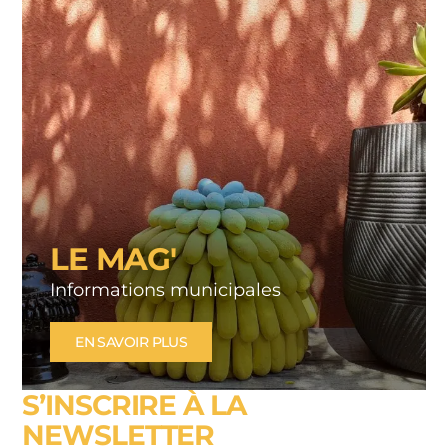
LE MAG'
Informations municipales
EN SAVOIR PLUS
S’INSCRIRE À LA
NEWSLETTER