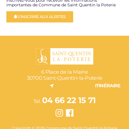
Inscrivez-vous pour recevoir les informations
importantes de Commune de Saint Quentin la Poterie
S'INSCRIRE AUX ALERTES
6 Place de la Mairie
30700 Saint-Quentin-la-Poterie
ITINÉRAIRE
04 66 22 15 71
Tel.
Copyright © 2026 Commune de Saint Quentin la Poterie