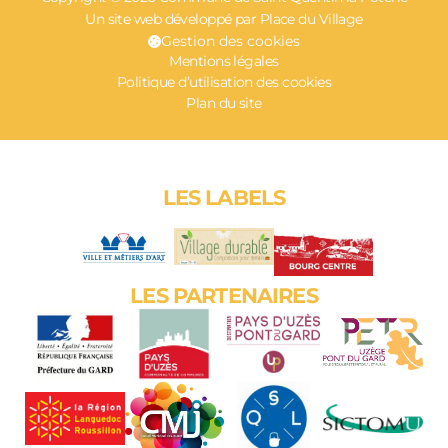
Un site web développé par Place du Village
Gestion des cookies
Mentions légales
Politique d’utilisation des cookies
Plan du site
LES LABELS
LES PARTENAIRES