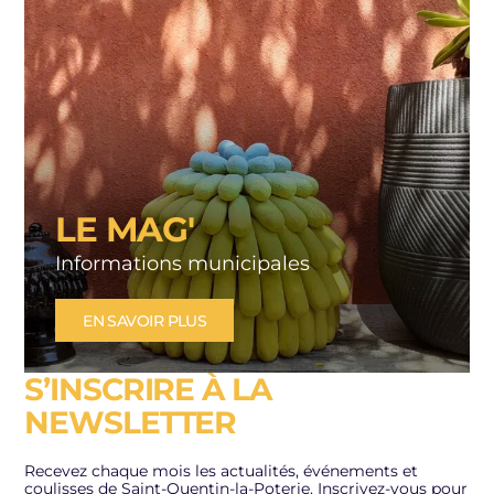
LE MAG'
Informations municipales
EN SAVOIR PLUS
S’INSCRIRE À LA
NEWSLETTER
Recevez chaque mois les actualités, événements et
coulisses de Saint-Quentin-la-Poterie. Inscrivez-vous pour