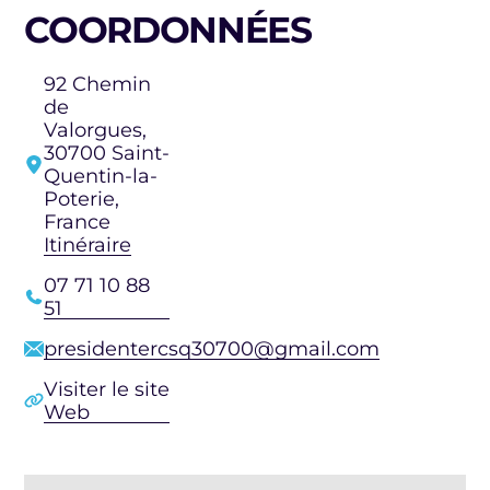
COORDONNÉES
92 Chemin
de
Valorgues,
30700 Saint-
Quentin-la-
Poterie,
France
Itinéraire
07 71 10 88
51
presidentercsq30700@gmail.com
Visiter le site
Web