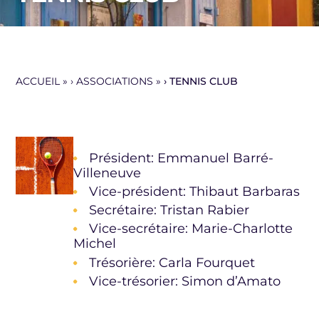
ACCUEIL
»
ASSOCIATIONS
»
TENNIS CLUB
Président: Emmanuel Barré-
Villeneuve
Vice-président: Thibaut Barbaras
Secrétaire: Tristan Rabier
Vice-secrétaire: Marie-Charlotte
Michel
Trésorière: Carla Fourquet
Vice-trésorier: Simon d’Amato