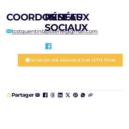
COORDONNÉES
RÉSEAUX
SOCIAUX
tcstquentinlapoterie@gmail.com
SIGNALER UNE ANOMALIE SUR CETTE FICHE
Partager