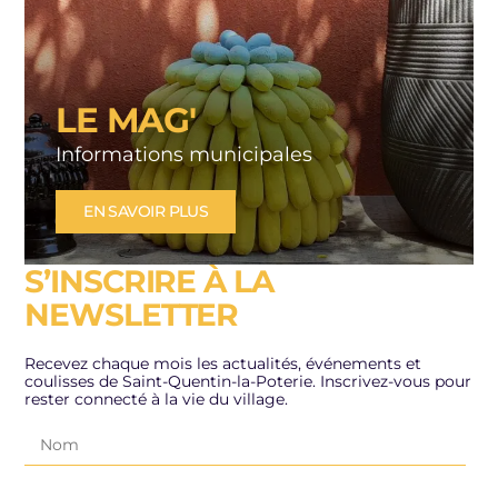
LE MAG'
Informations municipales
EN SAVOIR PLUS
S’INSCRIRE À LA
NEWSLETTER
Recevez chaque mois les actualités, événements et
coulisses de Saint-Quentin-la-Poterie. Inscrivez-vous pour
rester connecté à la vie du village.