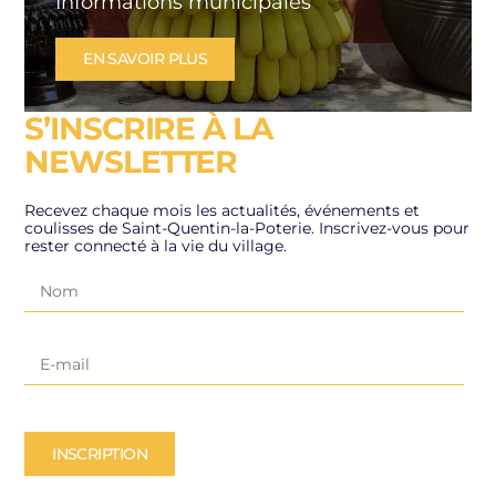
Informations municipales
EN SAVOIR PLUS
S’INSCRIRE À LA
NEWSLETTER
Recevez chaque mois les actualités, événements et
coulisses de Saint-Quentin-la-Poterie. Inscrivez-vous pour
rester connecté à la vie du village.
INSCRIPTION