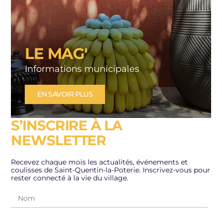
LE MAG'
Informations municipales
EN SAVOIR PLUS
S’INSCRIRE À LA
NEWSLETTER
Recevez chaque mois les actualités, événements et
coulisses de Saint-Quentin-la-Poterie. Inscrivez-vous pour
rester connecté à la vie du village.