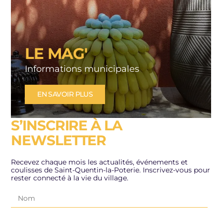
LE MAG'
Informations municipales
EN SAVOIR PLUS
S’INSCRIRE À LA
NEWSLETTER
Recevez chaque mois les actualités, événements et
coulisses de Saint-Quentin-la-Poterie. Inscrivez-vous pour
rester connecté à la vie du village.