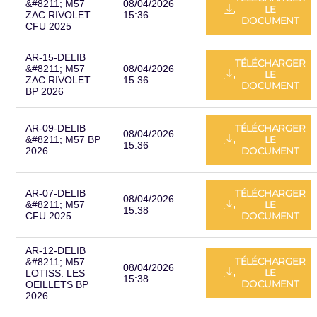
&#8211; M57
08/04/2026
LE
ZAC RIVOLET
15:36
DOCUMENT
CFU 2025
AR-15-DELIB
TÉLÉCHARGER
&#8211; M57
08/04/2026
LE
ZAC RIVOLET
15:36
DOCUMENT
BP 2026
TÉLÉCHARGER
AR-09-DELIB
08/04/2026
LE
&#8211; M57 BP
15:36
DOCUMENT
2026
TÉLÉCHARGER
AR-07-DELIB
08/04/2026
LE
&#8211; M57
15:38
DOCUMENT
CFU 2025
AR-12-DELIB
TÉLÉCHARGER
&#8211; M57
08/04/2026
LE
LOTISS. LES
15:38
DOCUMENT
OEILLETS BP
2026