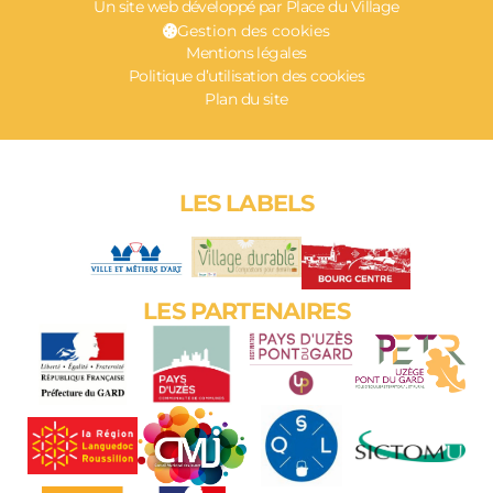
Un site web développé par Place du Village
Gestion des cookies
Mentions légales
Politique d’utilisation des cookies
Plan du site
LES LABELS
LES PARTENAIRES