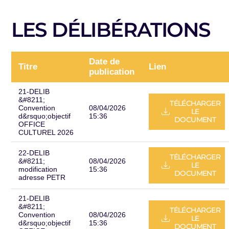
LES DÉLIBÉRATIONS
Date de
Titre
Lien
publication
21-DELIB
&#8211;
TÉLÉCHARGER
Convention
08/04/2026
LE
d&rsquo;objectif
15:36
DOCUMENT
OFFICE
CULTUREL 2026
22-DELIB
TÉLÉCHARGER
&#8211;
08/04/2026
LE
modification
15:36
DOCUMENT
adresse PETR
21-DELIB
&#8211;
TÉLÉCHARGER
Convention
08/04/2026
LE
d&rsquo;objectif
15:36
DOCUMENT