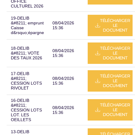
OFFICE
CULTUREL 2026
19-DELIB
TÉLÉCHARGER
&#8211; emprunt
08/04/2026
LE
Caisse
15:36
DOCUMENT
d&rsquo;épargne
TÉLÉCHARGER
18-DELIB
08/04/2026
LE
&#8211; VOTE
15:36
DOCUMENT
DES TAUX 2026
17-DELIB
TÉLÉCHARGER
&#8211;
08/04/2026
LE
CESSION LOTS
15:36
DOCUMENT
RIVOLET
16-DELIB
TÉLÉCHARGER
&#8211;
08/04/2026
LE
CESSION LOTS
15:36
DOCUMENT
LOT. LES
OEILLETS
13-DELIB
TÉLÉCHARGER