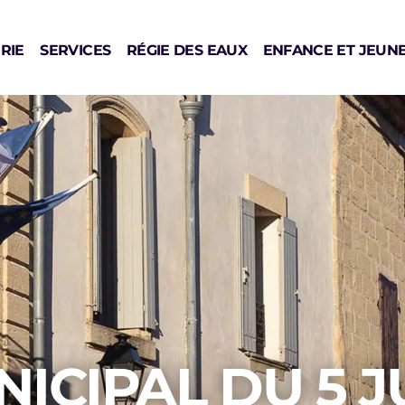
RIE
SERVICES
RÉGIE DES EAUX
ENFANCE ET JEUN
ICIPAL DU 5 J