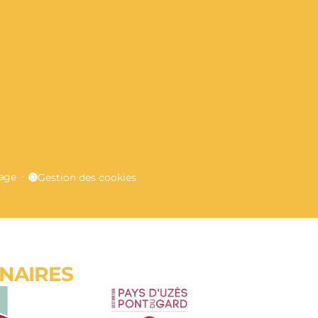
E
lage
Gestion des cookies
ENAIRES