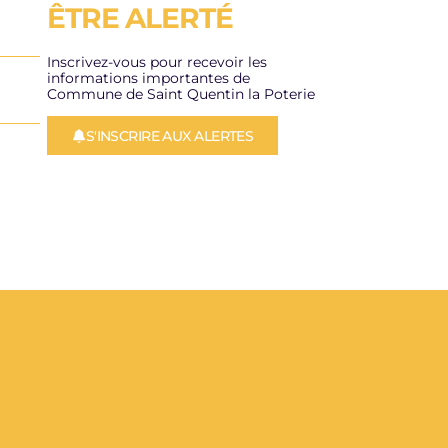
ÊTRE ALERTÉ
LIRE L'ACTUALITÉ
Inscrivez-vous pour recevoir les
informations importantes de
Commune de Saint Quentin la Poterie
S'INSCRIRE AUX ALERTES