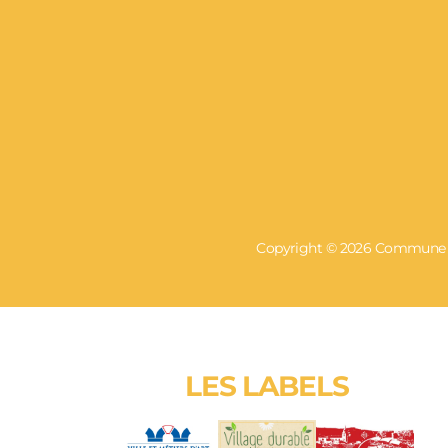
Copyright © 2026 Commune de
LES LABELS