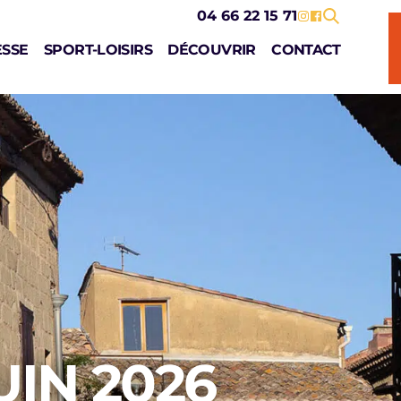
04 66 22 15 71
ESSE
SPORT-LOISIRS
DÉCOUVRIR
CONTACT
UIN 2026