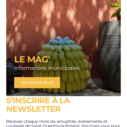
LE MAG'
Informations municipales
EN SAVOIR PLUS
S’INSCRIRE À LA
NEWSLETTER
Recevez chaque mois les actualités, événements et
coulisses de Saint-Quentin-la-Poterie. Inscrivez-vous pour