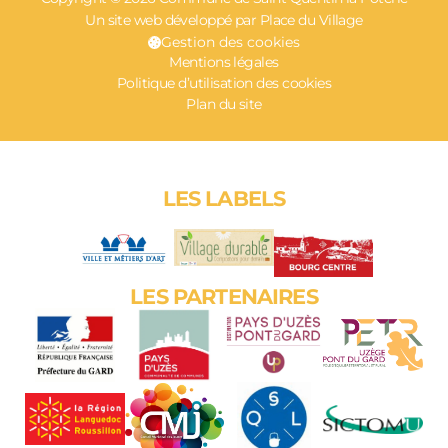
Un site web développé par Place du Village
Gestion des cookies
Mentions légales
Politique d’utilisation des cookies
Plan du site
LES LABELS
LES PARTENAIRES