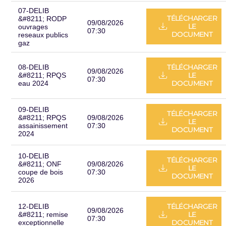
07-DELIB
TÉLÉCHARGER
&#8211; RODP
09/08/2026
LE
ouvrages
07:30
DOCUMENT
reseaux publics
gaz
TÉLÉCHARGER
08-DELIB
09/08/2026
LE
&#8211; RPQS
07:30
DOCUMENT
eau 2024
09-DELIB
TÉLÉCHARGER
&#8211; RPQS
09/08/2026
LE
assainissement
07:30
DOCUMENT
2024
10-DELIB
TÉLÉCHARGER
&#8211; ONF
09/08/2026
LE
coupe de bois
07:30
DOCUMENT
2026
TÉLÉCHARGER
12-DELIB
09/08/2026
LE
&#8211; remise
07:30
DOCUMENT
exceptionnelle