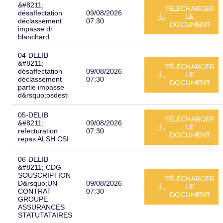
&#8211;
TÉLÉCHARGER
désaffectation
09/08/2026
LE
déclassement
07:30
DOCUMENT
impasse dr
blanchard
04-DELIB
&#8211;
TÉLÉCHARGER
désaffectation
09/08/2026
LE
déclassement
07:30
DOCUMENT
partie impasse
d&rsquo;osdesti
05-DELIB
TÉLÉCHARGER
&#8211;
09/08/2026
LE
refecturation
07:30
DOCUMENT
repas ALSH CSI
06-DELIB
&#8211; CDG
SOUSCRIPTION
TÉLÉCHARGER
D&rsquo;UN
09/08/2026
LE
CONTRAT
07:30
DOCUMENT
GROUPE
ASSURANCES
STATUTATAIRES