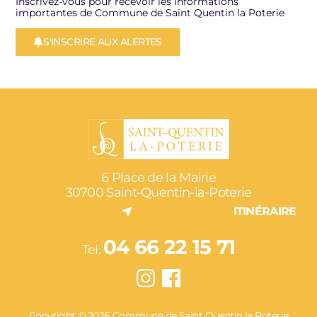
Inscrivez-vous pour recevoir les informations
importantes de Commune de Saint Quentin la Poterie
S'INSCRIRE AUX ALERTES
6 Place de la Mairie
30700 Saint-Quentin-la-Poterie
ITINÉRAIRE
04 66 22 15 71
Tel.
Copyright © 2026 Commune de Saint Quentin la Poterie