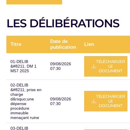
LES DÉLIBÉRATIONS
Date de
Titre
Lien
publication
TÉLÉCHARGER
01-DELIB
09/08/2026
LE
&#8211; DM 1
07:30
DOCUMENT
M57 2025
02-DELIB
&#8211; prise en
charge
TÉLÉCHARGER
d&rsquo;une
09/08/2026
LE
dépense
07:30
DOCUMENT
procédure
immeuble
menaçant ruine
03-DELIB