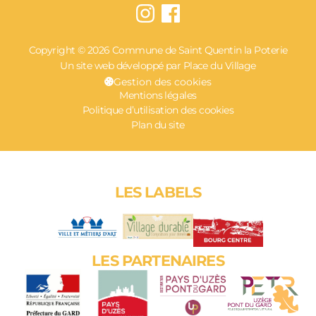
Copyright © 2026 Commune de Saint Quentin la Poterie
Un site web développé par Place du Village
Gestion des cookies
Mentions légales
Politique d’utilisation des cookies
Plan du site
LES LABELS
LES PARTENAIRES