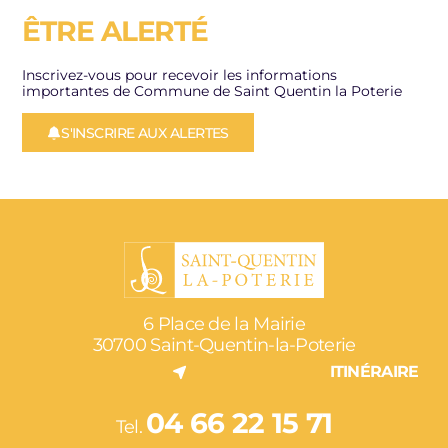
ÊTRE ALERTÉ
Inscrivez-vous pour recevoir les informations
importantes de Commune de Saint Quentin la Poterie
S'INSCRIRE AUX ALERTES
6 Place de la Mairie
30700 Saint-Quentin-la-Poterie
ITINÉRAIRE
04 66 22 15 71
Tel.