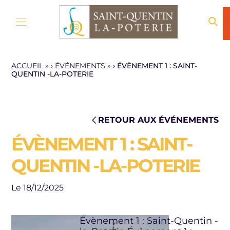
Aller au contenu
ACCUEIL
»
ÉVÉNEMENTS
»
ÉVÈNEMENT 1 : SAINT-
QUENTIN -LA-POTERIE
RETOUR AUX ÉVÉNEMENTS
ÉVÈNEMENT 1 : SAINT-
QUENTIN -LA-POTERIE
Le 18/12/2025
Évènement 1 : Saint-Quentin -