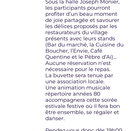
Sous la halle Joseph Monier,
les participants pourront
profiter d’un beau moment
de joie partagée et savourer
les délices proposés par les
restaurateurs du village
présents avec leurs stands
(Bar du marché, la Cuisine du
Boucher, l’Envie, Café
Quentine et le Pèbre d’Aï)…
Aucune réservation n’est
nécessaire pour le repas.
La buvette sera tenue par
une association locale.
Une animation musicale
répertoire années 80
accompagnera cette soirée
estivale festive où il fera bon
être ensemble, se régaler et
danser.
Rendez-vous donc dès 19h00