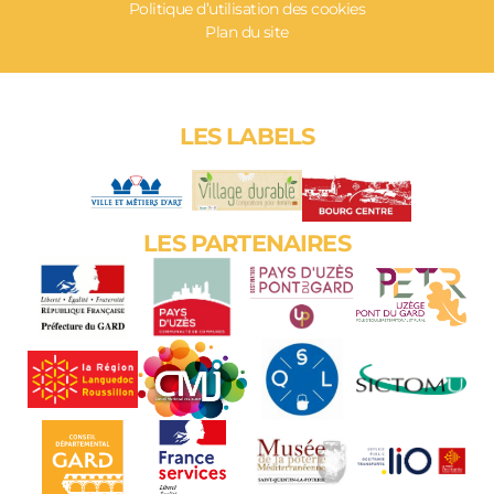
Politique d’utilisation des cookies
Plan du site
LES LABELS
LES PARTENAIRES