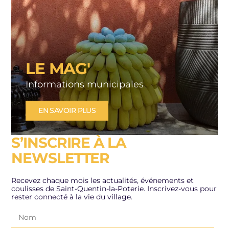
LE MAG'
Informations municipales
EN SAVOIR PLUS
S’INSCRIRE À LA
NEWSLETTER
Recevez chaque mois les actualités, événements et
coulisses de Saint-Quentin-la-Poterie. Inscrivez-vous pour
rester connecté à la vie du village.