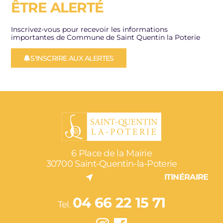
ÊTRE ALERTÉ
Inscrivez-vous pour recevoir les informations
importantes de Commune de Saint Quentin la Poterie
S'INSCRIRE AUX ALERTES
6 Place de la Mairie
30700 Saint-Quentin-la-Poterie
ITINÉRAIRE
04 66 22 15 71
Tel.