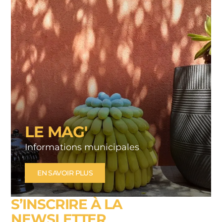
LE MAG'
Informations municipales
EN SAVOIR PLUS
S’INSCRIRE À LA
NEWSLETTER