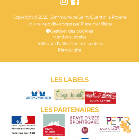
Copyright © 2026 Commune de Saint Quentin la Poterie
Un site web développé par Place du Village
Gestion des cookies
Mentions légales
Politique d’utilisation des cookies
Plan du site
LES LABELS
LES PARTENAIRES