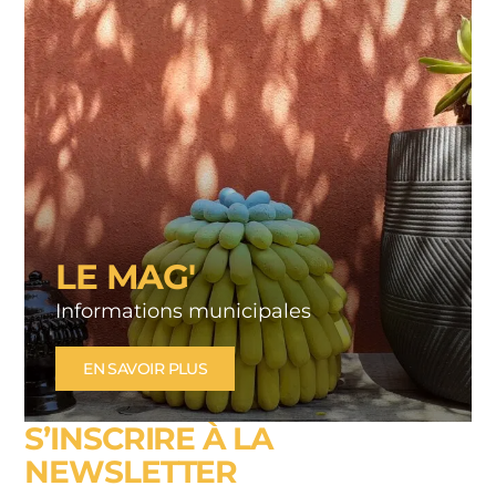
LE MAG'
Informations municipales
EN SAVOIR PLUS
S’INSCRIRE À LA
NEWSLETTER