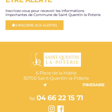
Inscrivez-vous pour recevoir les informations
importantes de Commune de Saint Quentin la Poterie
S'INSCRIRE AUX ALERTES
6 Place de la Mairie
30700 Saint-Quentin-la-Poterie
ITINÉRAIRE
04 66 22 15 71
Tel.