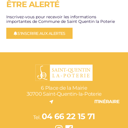
ÊTRE ALERTÉ
Inscrivez-vous pour recevoir les informations
importantes de Commune de Saint Quentin la Poterie
S'INSCRIRE AUX ALERTES
6 Place de la Mairie
30700 Saint-Quentin-la-Poterie
ITINÉRAIRE
04 66 22 15 71
Tel.