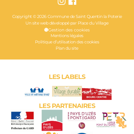
Copyright © 2026 Commune de Saint Quentin la Poterie
Un site web développé par Place du Village
Gestion des cookies
Mentions légales
Politique d’utilisation des cookies
Plan du site
LES LABELS
LES PARTENAIRES