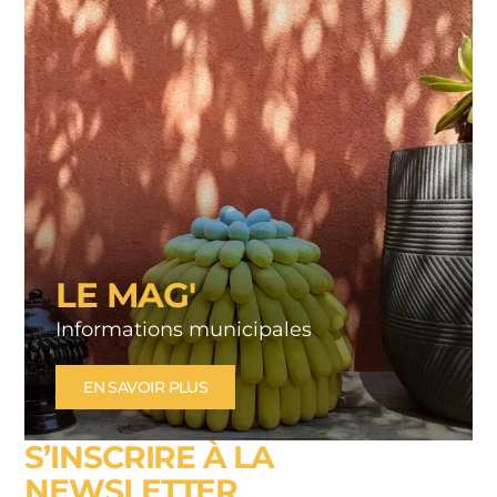
LE MAG'
Informations municipales
EN SAVOIR PLUS
S’INSCRIRE À LA
NEWSLETTER