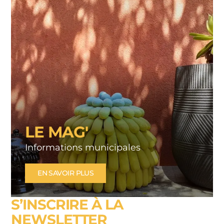
LE MAG'
Informations municipales
EN SAVOIR PLUS
S’INSCRIRE À LA
NEWSLETTER