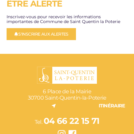
ÊTRE ALERTÉ
Inscrivez-vous pour recevoir les informations
importantes de Commune de Saint Quentin la Poterie
S'INSCRIRE AUX ALERTES
6 Place de la Mairie
30700 Saint-Quentin-la-Poterie
ITINÉRAIRE
04 66 22 15 71
Tel.