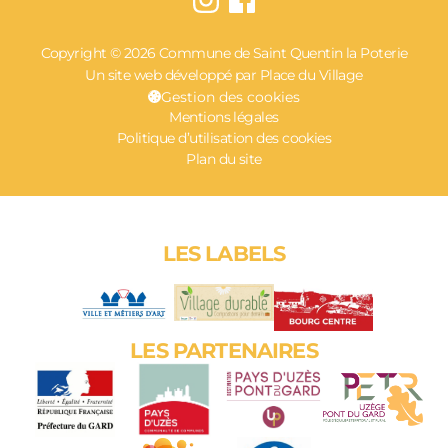
Copyright © 2026 Commune de Saint Quentin la Poterie
Un site web développé par Place du Village
Gestion des cookies
Mentions légales
Politique d’utilisation des cookies
Plan du site
LES LABELS
LES PARTENAIRES